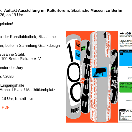
5:
Auftakt-Ausstellung im Kulturforum, Staatliche Museen zu Berlin
26, ab 19 Uhr
geladen!
or der Kunstbibliothek, Staatliche
n, Leiterin Sammlung Grafikdesign
Susanne Stahl,
n 100 Beste Plakate e. V.
ender der Jury
5.7.2026
 Eingangshalle
rnhold-Platz / Matthäikirchplatz
18 Uhr, Eintritt frei
em
PDF