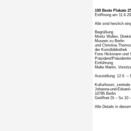
100 Beste Plakate 2
Eröffnung am 11.6.20
Alle sind herzlich ein
Begrüßung
Moritz Wullen, Direkt
Museen zu Berlin
und Christina Thomso
der Kunstbibliothek
Fons Hickmann und 
Präsident/Präsidenti
Einführung
Malte Martin, Vorsitz
Ausstellung: 12.6. – 
Kulturforum, zentrale
Johanna-und-Eduard-A
10785 Berlin
Geöffnet Di – So 10 – 
Alle Details in dies