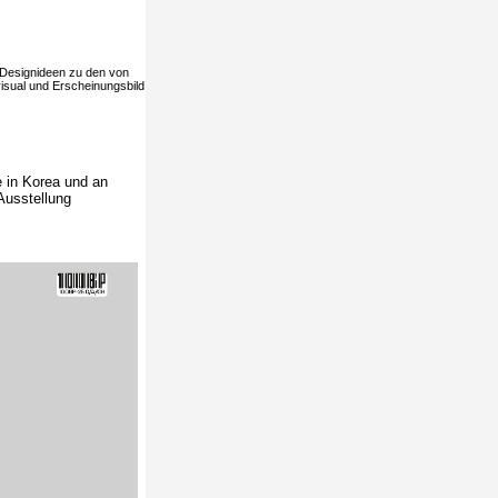
 Designideen zu den von
visual und Erscheinungsbild
e in Korea und an
Ausstellung